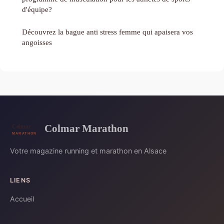
d'équipe?
Découvrez la bague anti stress femme qui apaisera vos
angoisses
Colmar Marathon
Votre magazine running et marathon en Alsace
LIENS
Accueil