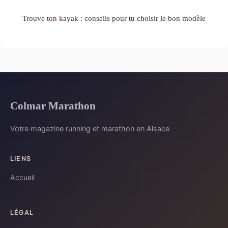
Trouve ton kayak : conseils pour tu choisir le bon modèle
Colmar Marathon
Votre magazine running et marathon en Alsace
LIENS
Accueil
LÉGAL