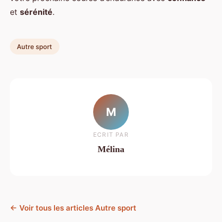
et
sérénité
.
Autre sport
M
ECRIT PAR
Mélina
← Voir tous les articles Autre sport