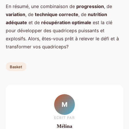
En résumé, une combinaison de
progression
, de
variation
, de
technique correcte
, de
nutrition
adéquate
et de
récupération optimale
est la clé
pour développer des quadriceps puissants et
explosifs. Alors, êtes-vous prêt à relever le défi et à
transformer vos quadriceps?
Basket
M
ECRIT PAR
Mélina