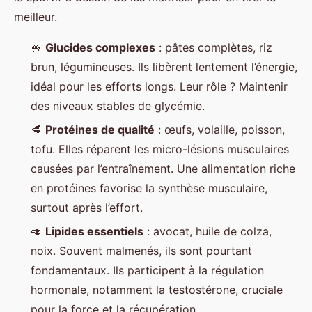
meilleur.
🍚
Glucides complexes
: pâtes complètes, riz
brun, légumineuses. Ils libèrent lentement l’énergie,
idéal pour les efforts longs. Leur rôle ? Maintenir
des niveaux stables de glycémie.
🥩
Protéines de qualité
: œufs, volaille, poisson,
tofu. Elles réparent les micro-lésions musculaires
causées par l’entraînement. Une alimentation riche
en protéines favorise la synthèse musculaire,
surtout après l’effort.
🥑
Lipides essentiels
: avocat, huile de colza,
noix. Souvent malmenés, ils sont pourtant
fondamentaux. Ils participent à la régulation
hormonale, notamment la testostérone, cruciale
pour la force et la récupération.