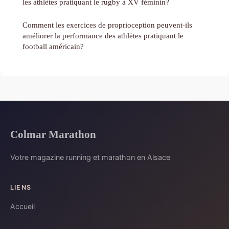
les athlètes pratiquant le rugby à XV féminin?
Comment les exercices de proprioception peuvent-ils
améliorer la performance des athlètes pratiquant le
football américain?
Colmar Marathon
Votre magazine running et marathon en Alsace
LIENS
Accueil