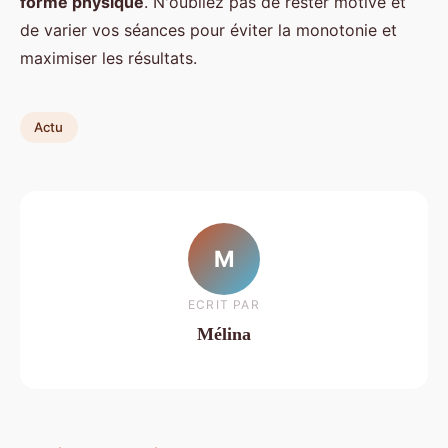
forme physique
. N'oubliez pas de rester motivé et
de varier vos séances pour éviter la monotonie et
maximiser les résultats.
Actu
M
ECRIT PAR
Mélina