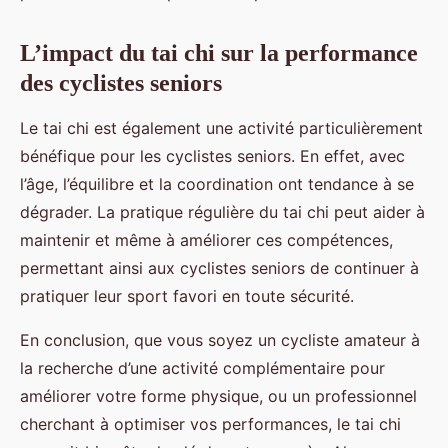
L’impact du tai chi sur la performance
des cyclistes seniors
Le tai chi est également une activité particulièrement
bénéfique pour les cyclistes seniors. En effet, avec
l’âge, l’équilibre et la coordination ont tendance à se
dégrader. La pratique régulière du tai chi peut aider à
maintenir et même à améliorer ces compétences,
permettant ainsi aux cyclistes seniors de continuer à
pratiquer leur sport favori en toute sécurité.
En conclusion, que vous soyez un cycliste amateur à
la recherche d’une activité complémentaire pour
améliorer votre forme physique, ou un professionnel
cherchant à optimiser vos performances, le tai chi