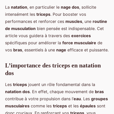
La
natation
, en particulier le
nage dos
, sollicite
intensément les
triceps
. Pour booster vos
performances et renforcer ces
muscles
, une
routine
de musculation
bien pensée est indispensable. Cet
article vous guidera à travers des
exercices
spécifiques pour améliorer la
force musculaire
de
vos
bras
, essentiels à une
nage
efficace et puissante.
L’importance des triceps en natation
dos
Les
triceps
jouent un rôle fondamental dans la
natation dos
. En effet, chaque mouvement de
bras
contribue à votre propulsion dans l’
eau
. Les
groupes
musculaires
comme les
triceps
et les
épaules
sont
donc cruciaux. En renforçant vos
triceps
, vous