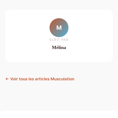
M
ECRIT PAR
Mélina
← Voir tous les articles Musculation